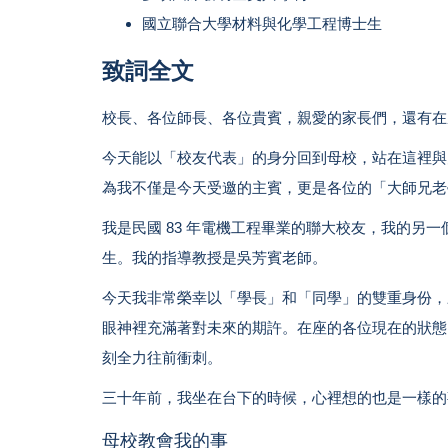
國立聯合大學材料與化學工程博士生
致詞全文
校長、各位師長、各位貴賓，親愛的家長們，還有在
今天能以「校友代表」的身分回到母校，站在這裡與
為我不僅是今天受邀的主賓，更是各位的「大師兄老
我是民國 83 年電機工程畢業的聯大校友，我的另
生。我的指導教授是吳芳賓老師。
今天我非常榮幸以「學長」和「同學」的雙重身份，
眼神裡充滿著對未來的期許。在座的各位現在的狀態
刻全力往前衝刺。
三十年前，我坐在台下的時候，心裡想的也是一樣的
母校教會我的事