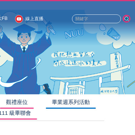
線上直播
觀禮座位
畢業週系列活動
111 級畢聯會