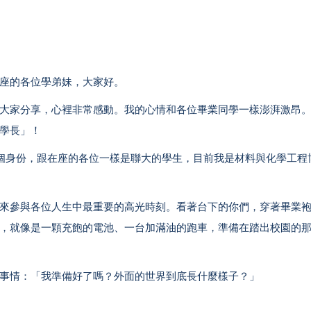
座的各位學弟妹，大家好。
大家分享，心裡非常感動。我的心情和各位畢業同學一樣澎湃激昂
學長」！
一個身份，跟在座的各位一樣是聯大的學生，目前我是材料與化學工程
來參與各位人生中最重要的高光時刻。看著台下的你們，穿著畢業
，就像是一顆充飽的電池、一台加滿油的跑車，準備在踏出校園的
事情：「我準備好了嗎？外面的世界到底長什麼樣子？」