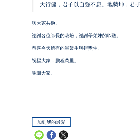
天行健，君子以自強不息。地勢坤，君
與大家共勉。
謝謝各位師長的栽培，謝謝學弟妹的聆聽。
恭喜今天所有的畢業生與得獎生。
祝福大家，鵬程萬里。
謝謝大家。
加到我的最愛