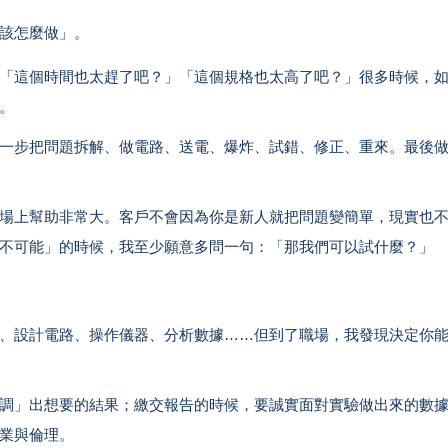
該怎麼做」。
「這個時間也太趕了吧？」「這個規格也太高了吧？」很多時候，
。
一步把問題拆解、做電路、送電、爆炸、試錯、修正、重來。最後
場上幫助非常大。客戶不會因為你是新人就把問題變簡單，現實也
不可能」的時候，我至少願意多問一句：「那我們可以試什麼？」
、設計電路、操作儀器、分析數據……但到了職場，我發現決定你
調」出想要的結果；繳交報告的時候，要誠實面對實驗做出來的數
業與倫理。