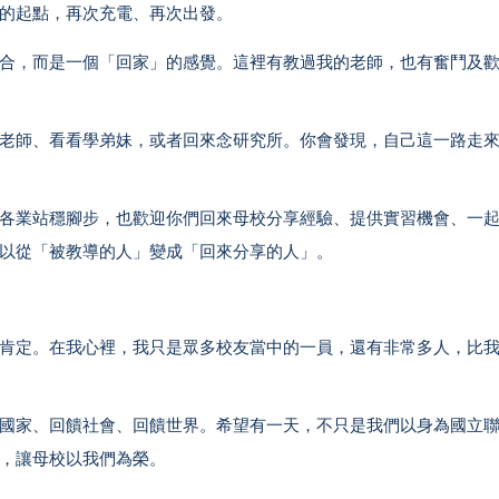
的起點，再次充電、再次出發。
合，而是一個「回家」的感覺。這裡有教過我的老師，也有奮鬥及
老師、看看學弟妹，或者回來念研究所。你會發現，自己這一路走
各業站穩腳步，也歡迎你們回來母校分享經驗、提供實習機會、一
以從「被教導的人」變成「回來分享的人」。
肯定。在我心裡，我只是眾多校友當中的一員，還有非常多人，比
國家、回饋社會、回饋世界。希望有一天，不只是我們以身為國立
，讓母校以我們為榮。