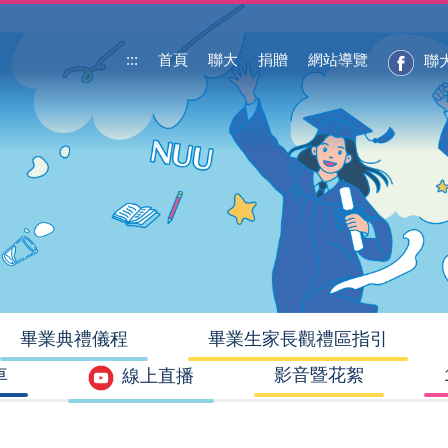
:::
首頁
聯大
捐贈
網站導覽
畢業典禮儀程
畢業生家長觀禮區指引
車
影音暨花絮
線上直播