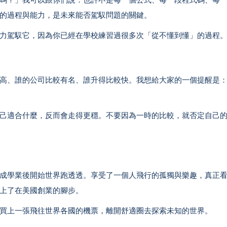
的過程與能力，是未來能否駕馭問題的關鍵。
力駕馭它，因為你已經在學校練習過很多次「從不懂到懂」的過程
高、誰的公司比較有名、誰升得比較快。我想給大家的一個提醒是
己適合什麼，反而會走得更穩。不要因為一時的比較，就否定自己
成學業後開始世界跑透透。享受了一個人飛行的孤獨與樂趣，真正
上了在美國創業的腳步。
買上一張飛往世界各國的機票，離開舒適圈去探索未知的世界。