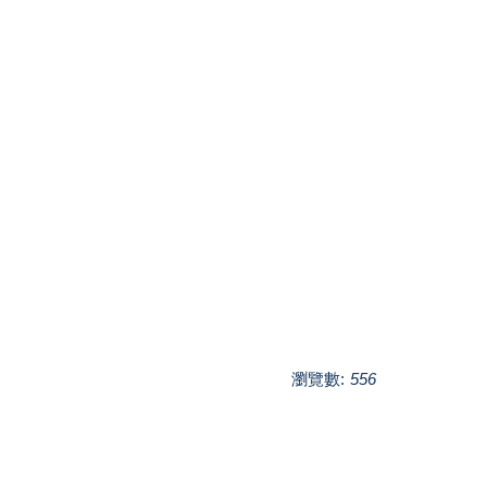
瀏覽數:
556