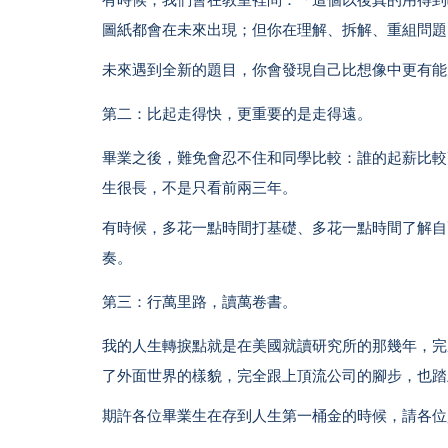
圖紙都會在未來出現；但你在理解、拆解、重組問題
未來遇到全新的題目，你會發現自己比想像中更有能
第二：比起走得快，更重要的是走得遠。
畢業之後，難免會忍不住和同學比較：誰的起薪比較
生很長，不是只看前兩三年。
有時候，多花一點時間打基礎、多花一點時間了解自
奏。
第三：行萬里路，讀萬卷書。
我的人生轉捩點就是在美國就讀研究所的那幾年，完
了外面世界的樣貌，完全跟上頂流公司的腳步，也踏
期許各位畢業生在存到人生第一桶金的時候，請各位