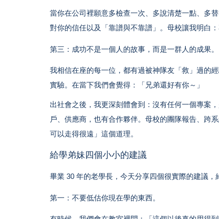
當你在公司裡願意多檢查一次、多說清楚一點、多替
對你的信任以及「靠譜與不靠譜」。母校讓我明白：
第三：成功不是一個人的故事，而是一群人的成果。
我相信在座的每一位，都有過被神隊友「救」過的經
實驗。在當下我們會覺得：「兄弟還好有你～」
出社會之後，我更深刻體會到：沒有任何一個專案，
戶、供應商，也有合作夥伴。母校的團隊報告、跨系
可以走得很遠」這個道理。
給學弟妹四個小小的建議
畢業 30 年的老學長，今天分享四個很實際的建議
第一：不要低估你現在學的東西。
有時候，我們會在教室裡問：「這個以後真的用得到